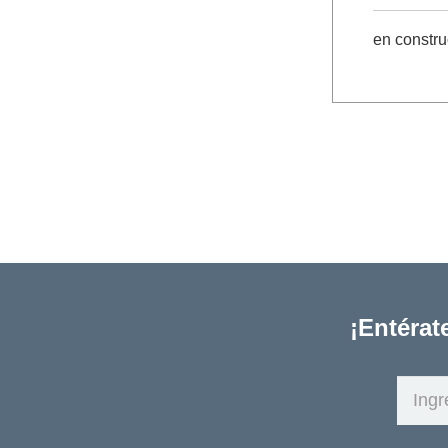
en constru
¡Entérat