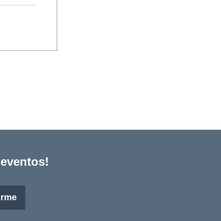
 eventos!
irme