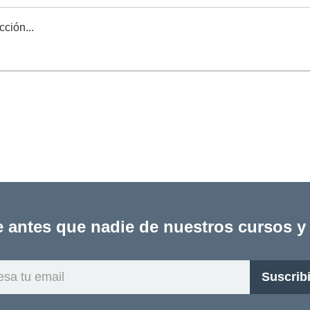
cción...
e antes que nadie de nuestros cursos y
Ingresa
Suscrib
tu
email