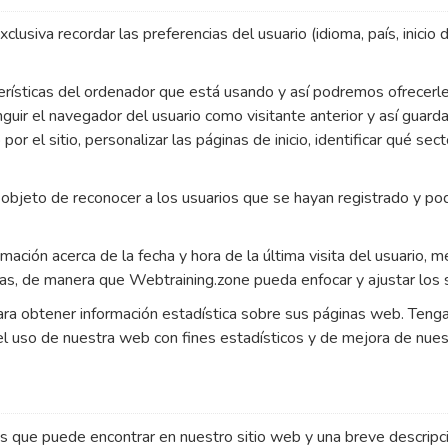
xclusiva recordar las preferencias del usuario (idioma, país, inicio
rísticas del ordenador que está usando y así podremos ofrecerle
guir el navegador del usuario como visitante anterior y así guard
r el sitio, personalizar las páginas de inicio, identificar qué sec
l objeto de reconocer a los usuarios que se hayan registrado y p
ación acerca de la fecha y hora de la última visita del usuario, 
adas, de manera que Webtraining.zone pueda enfocar y ajustar los 
ara obtener información estadística sobre sus páginas web. Teng
uso de nuestra web con fines estadísticos y de mejora de nuest
ies que puede encontrar en nuestro sitio web y una breve descripc