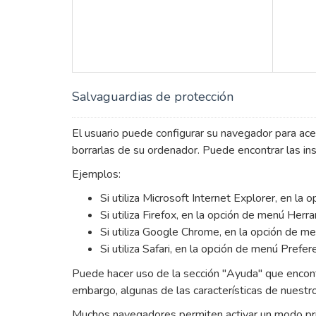
Salvaguardias de protección
El usuario puede configurar su navegador para acep
borrarlas de su ordenador. Puede encontrar las in
Ejemplos:
Si utiliza Microsoft Internet Explorer, en l
Si utiliza Firefox, en la opción de menú Her
Si utiliza Google Chrome, en la opción de me
Si utiliza Safari, en la opción de menú Prefe
Puede hacer uso de la sección "Ayuda" que encont
embargo, algunas de las características de nuestr
Muchos navegadores permiten activar un modo pri