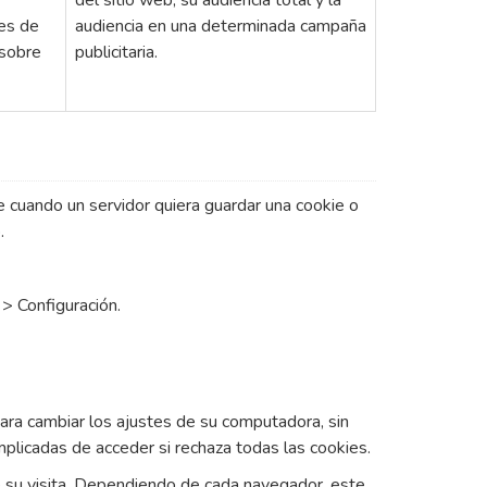
tes de
audiencia en una determinada campaña
 sobre
publicitaria.
e cuando un servidor quiera guardar una cookie o
.
 > Configuración.
ara cambiar los ajustes de su computadora, sin
plicadas de acceder si rechaza todas las cookies.
 su visita. Dependiendo de cada navegador, este