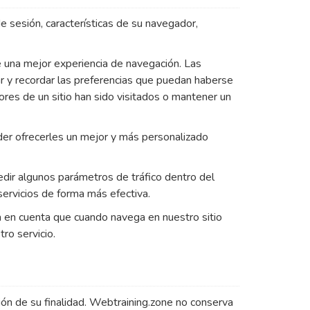
 de sesión, características de su navegador,
 una mejor experiencia de navegación. Las
ar y recordar las preferencias que puedan haberse
tores de un sitio han sido visitados o mantener un
oder ofrecerles un mejor y más personalizado
medir algunos parámetros de tráfico dentro del
servicios de forma más efectiva.
a en cuenta que cuando navega en nuestro sitio
ro servicio.
ión de su finalidad. Webtraining.zone no conserva