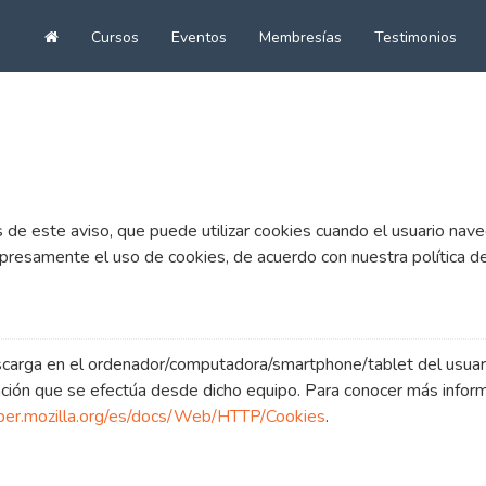
Cursos
Eventos
Membresías
Testimonios
Ir
al
inicio
 de este aviso, que puede utilizar cookies cuando el usuario naveg
resamente el uso de cookies, de acuerdo con nuestra política de
carga en el ordenador/computadora/smartphone/tablet del usuar
ación que se efectúa desde dicho equipo. Para conocer más inform
oper.mozilla.org/es/docs/Web/HTTP/Cookies
.