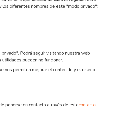
 los diferentes nombres de este "modo privado":
 privado". Podrá seguir visitando nuestra web
 utilidades pueden no funcionar.
e nos permiten mejorar el contenido y el diseño
uede ponerse en contacto através de este
contacto