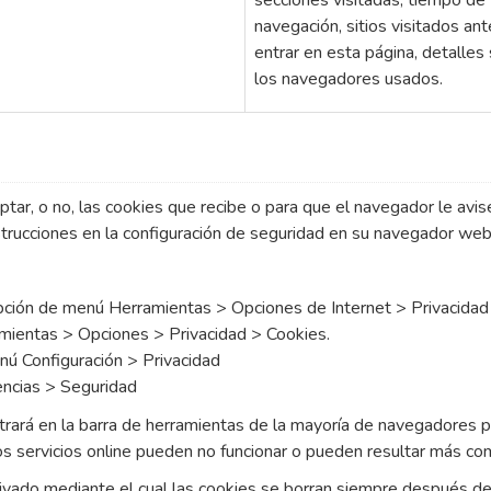
navegación, sitios visitados an
entrar en esta página, detalles
los navegadores usados.
tar, o no, las cookies que recibe o para que el navegador le avis
strucciones en la configuración de seguridad en su navegador web
a opción de menú Herramientas > Opciones de Internet > Privacidad
ramientas > Opciones > Privacidad > Cookies.
nú Configuración > Privacidad
rencias > Seguridad
rará en la barra de herramientas de la mayoría de navegadores p
os servicios online pueden no funcionar o pueden resultar más com
vado mediante el cual las cookies se borran siempre después de