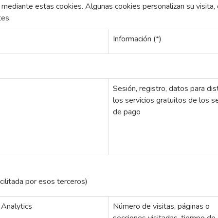
 mediante estas cookies. Algunas cookies personalizan su visita,
tes.
Información (*)
Sesión, registro, datos para dist
los servicios gratuitos de los s
de pago
cilitada por esos terceros)
Analytics
Número de visitas, páginas o
secciones visitadas, tiempo de