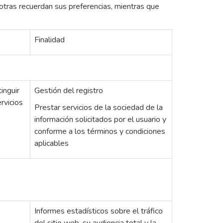
 otras recuerdan sus preferencias, mientras que
Finalidad
inguir
Gestión del registro
ervicios
Prestar servicios de la sociedad de la
información solicitados por el usuario y
conforme a los términos y condiciones
aplicables
Informes estadísticos sobre el tráfico
del sitio web, su audiencia total y la