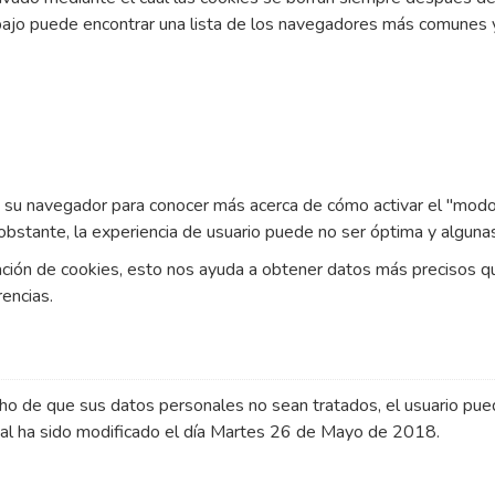
ajo puede encontrar una lista de los navegadores más comunes y
e su navegador para conocer más acerca de cómo activar el "modo
stante, la experiencia de usuario puede no ser óptima y algunas
ación de cookies, esto nos ayuda a obtener datos más precisos qu
encias.
recho de que sus datos personales no sean tratados, el usuario p
gal ha sido modificado el día Martes 26 de Mayo de 2018.