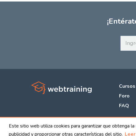
¡Entérat
Cursos
Foro
FAQ
Este sitio web utiliza cookies para garantizar que obtenga l
Política
publicidad y proporcionar otras características del sitio.
Leer