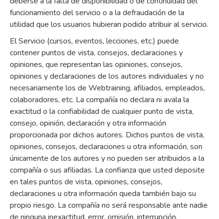
deberse a la falta de disponibilidad o de continuidad del
funcionamiento del servicio o a la defraudación de la
utilidad que los usuarios hubieran podido atribuir al servicio.
El Servicio (cursos, eventos, lecciones, etc.) puede
contener puntos de vista, consejos, declaraciones y
opiniones, que representan las opiniones, consejos,
opiniones y declaraciones de los autores individuales y no
necesariamente los de Webtraining, afiliados, empleados,
colaboradores, etc. La compañía no declara ni avala la
exactitud o la confiabilidad de cualquier punto de vista,
consejo, opinión, declaración y otra información
proporcionada por dichos autores. Dichos puntos de vista,
opiniones, consejos, declaraciones u otra información, son
únicamente de los autores y no pueden ser atribuidos a la
compañía o sus afiliadas. La confianza que usted deposite
en tales puntos de vista, opiniones, consejos,
declaraciones u otra información queda también bajo su
propio riesgo. La compañía no será responsable ante nadie
de ninguna inexactitud, error, omisión, interrupción,