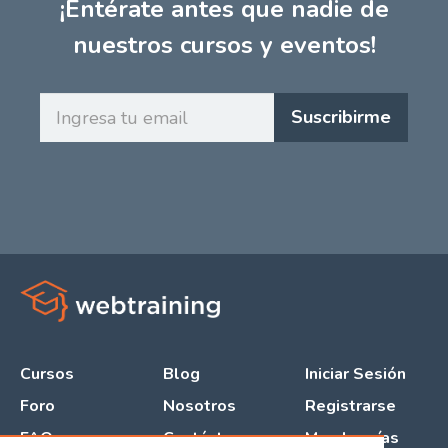
¡Entérate antes que nadie de
nuestros cursos y eventos!
Ingresa
Suscribirme
tu
email
Cursos
Blog
Iniciar Sesión
Foro
Nosotros
Registrarse
FAQ
Contáctanos
Membresías