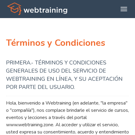
Expan
menú
princi
Términos y Condiciones
PRIMERA.- TÉRMINOS Y CONDICIONES
GENERALES DE USO DEL SERVICIO DE
WEBTRAINING EN LÍNEA, Y SU ACEPTACIÓN
POR PARTE DEL USUARIO.
Hola, bienvenido a Webtraining (en adelante, "la empresa"
o "compañía"), nos complace brindarle el servicio de cursos,
eventos y lecciones a través del portal
www.webtraining.zone. Al acceder y utilizar el servicio,
usted expresa su consentimiento, acuerdo y entendimiento