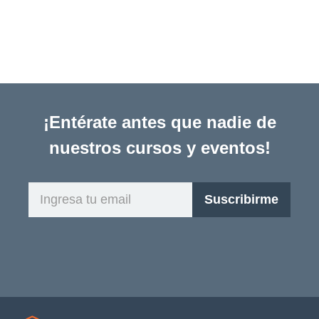
¡Entérate antes que nadie de
nuestros cursos y eventos!
Ingresa
Suscribirme
tu
email