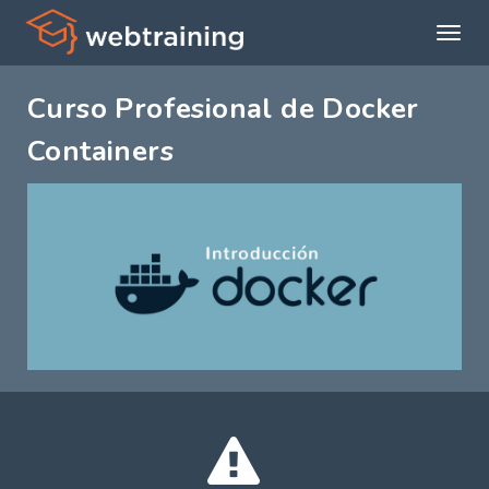
Expan
menú
Curso Profesional de Docker
princi
Containers