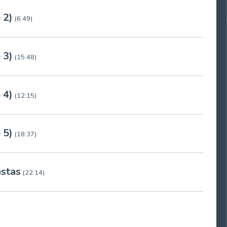
 2)
(6:49)
 3)
(15:48)
 4)
(12:15)
 5)
(18:37)
estas
(22:14)