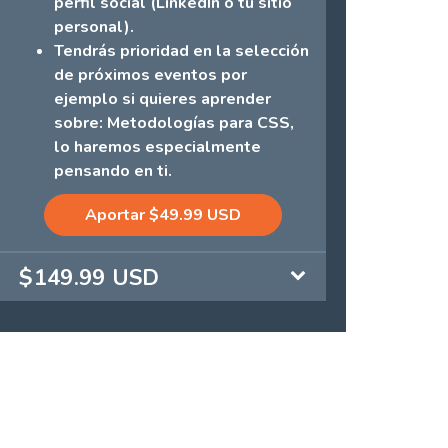
perfil social (LinkedIn o tu sitio
personal).
Tendrás prioridad en la selección
de próximos eventos por
ejemplo si quieres aprender
sobre: Metodologías para CSS,
lo haremos especialmente
pensando en ti.
Aportar $49.99 USD
$149.99 USD