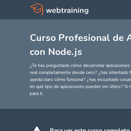
Curso Profesional de 
con Node.js
¿Te has preguntado cómo desarrollar aplicaciones 
real completamente desde cero? ¿has intentado tra
queda claro cómo funciona? ¿has escuchado cosa
en qué tipo de aplicaciones pueden ser útiles? Si
para ti.
Para ver este curso completo