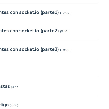
tes con socket.io (parte1)
(17:02)
tes con socket.io (parte2)
(9:51)
tes con socket.io (parte3)
(19:09)
estas
(3:45)
digo
(4:06)