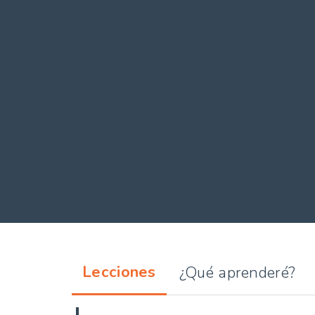
Lecciones
¿Qué aprenderé?