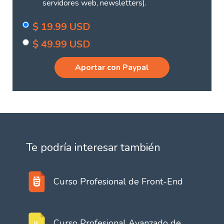
servidores web, newsletters).
$
19.99 USD
$
49.99 USD
Aportar con Paypal
Te podría interesar también
Curso Profesional de Front-End
Curso Profesional Avanzado de