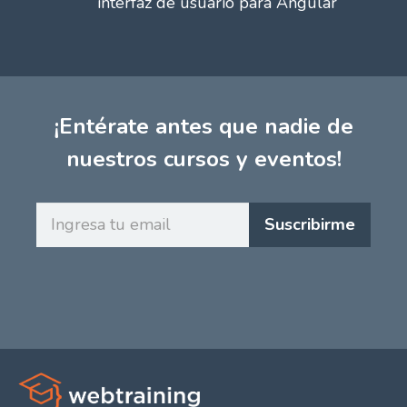
interfaz de usuario para Angular
¡Entérate antes que nadie de
nuestros cursos y eventos!
Ingresa
Suscribirme
tu
email