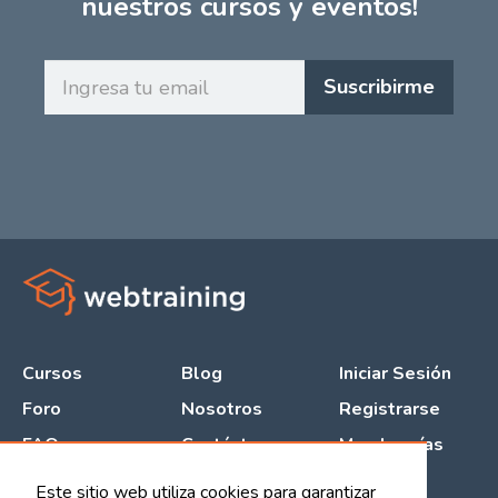
nuestros cursos y eventos!
Ingresa
Suscribirme
tu
email
Cursos
Blog
Iniciar Sesión
Foro
Nosotros
Registrarse
FAQ
Contáctanos
Membresías
Este sitio web utiliza cookies para garantizar