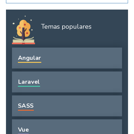
Temas populares
Angular
Laravel
SASS
Vue