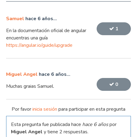
Samuel
hace 6 años...
1
En la documentación oficial de angular
encuentras una guía
https://angular.io/guide/upgrade
Miguel Angel
hace 6 años...
0
Muchas graias Samuel.
Por favor
inicia sesión
para participar en esta pregunta
Esta pregunta fue publicada hace
hace 6 años
por
Miguel Angel
y tiene 2 respuestas.