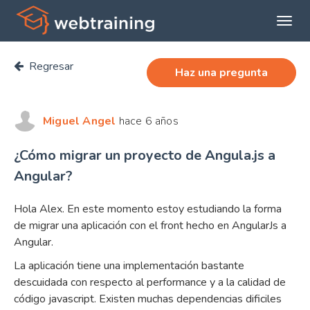
Expan
menú
Regresar
princi
Haz una pregunta
Miguel Angel
hace 6 años
¿Cómo migrar un proyecto de Angula.js a
Angular?
Hola Alex. En este momento estoy estudiando la forma
de migrar una aplicación con el front hecho en AngularJs a
Angular.
La aplicación tiene una implementación bastante
descuidada con respecto al performance y a la calidad de
código javascript. Existen muchas dependencias dificiles