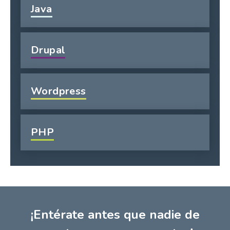
Java
Drupal
Wordpress
PHP
¡Entérate antes que nadie de