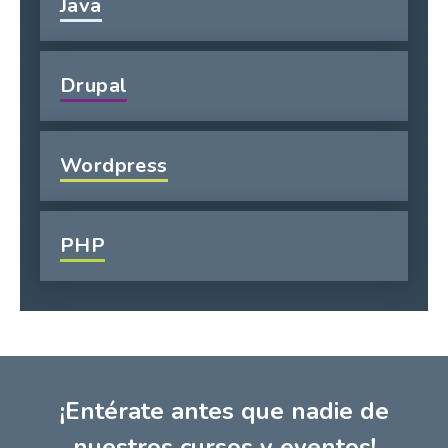
Java
Drupal
Wordpress
PHP
¡Entérate antes que nadie de
nuestros cursos y eventos!