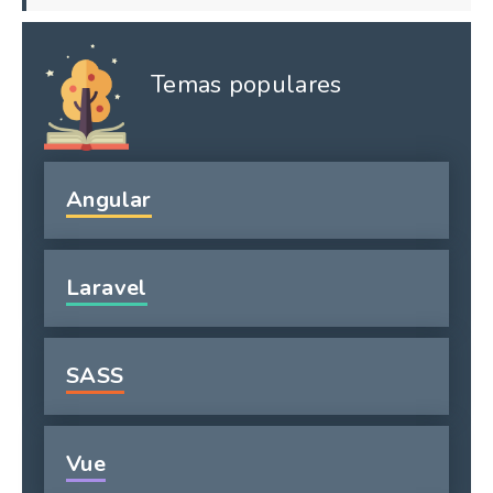
Temas populares
Angular
Laravel
SASS
Vue