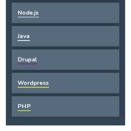
Node.js
Java
Drupal
Wordpress
PHP