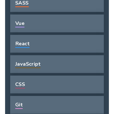
SASS
Vue
React
JavaScript
CSS
Git