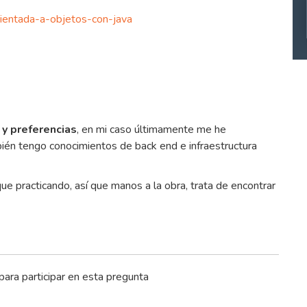
rientada-a-objetos-con-java
 y preferencias
, en mi caso últimamente me he
bién tengo conocimientos de back end e infraestructura
e practicando, así que manos a la obra, trata de encontrar
para participar en esta pregunta