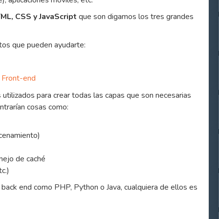
 aplicaciones móviles, etc.
ML, CSS y JavaScript
que son digamos los tres grandes
tos que pueden ayudarte:
o Front-end
utilizados para crear todas las capas que son necesarias
entrarían cosas como:
acenamiento)
nejo de caché
c.)
n back end como PHP, Python o Java, cualquiera de ellos es