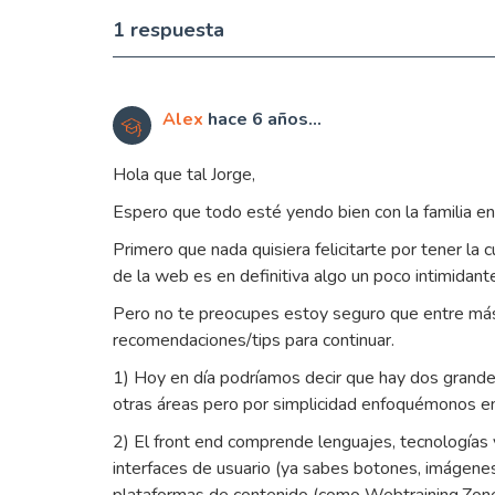
1 respuesta
Alex
hace 6 años...
Hola que tal Jorge,
Espero que todo esté yendo bien con la familia e
Primero que nada quisiera felicitarte por tener la 
de la web es en definitiva algo un poco intimidante 
Pero no te preocupes estoy seguro que entre más 
recomendaciones/tips para continuar.
1) Hoy en día podríamos decir que hay dos grande
otras áreas pero por simplicidad enfoquémonos en
2) El front end comprende lenguajes, tecnologías 
interfaces de usuario (ya sabes botones, imágenes,