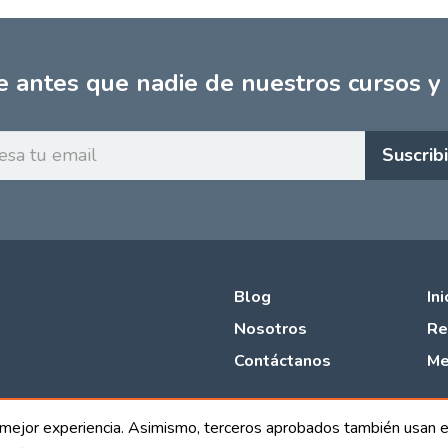
e antes que nadie de nuestros cursos y
Ingresa
Suscrib
tu
email
Blog
In
Nosotros
Re
Contáctanos
Me
a mejor experiencia. Asimismo, terceros aprobados también usan e