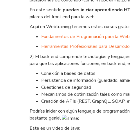
plataformas de contenido (como Webtraining.Zone),
En este sentido
puedes iniciar aprendiendo HT
pilares del front end para la web.
Aquí en Webtraining tenemos estos cursos gratui
Fundamentos de Programación para la Web
Herramientas Profesionales para Desarroll
2) El back end comprende tecnologías y lenguajes 
para que las aplicaciones funcionen, en back end, 
Conexión a bases de datos
Persistencia de información (guardado, alm
Cuestiones de seguridad
Mecanismos de optimización tales como ma
Creación de APIs (REST, GraphQL, SOAP, et
Podrías iniciar con algún lenguaje de programació
bastante genial
Este es un video de Java: