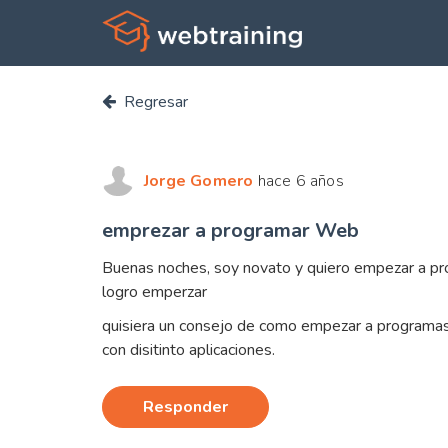
Regresar
Jorge Gomero
hace 6 años
emprezar a programar Web
Buenas noches, soy novato y quiero empezar a pr
logro emperzar
quisiera un consejo de como empezar a programas a
con disitinto aplicaciones.
Responder