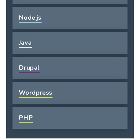
Node.js
Java
Drupal
Wordpress
PHP