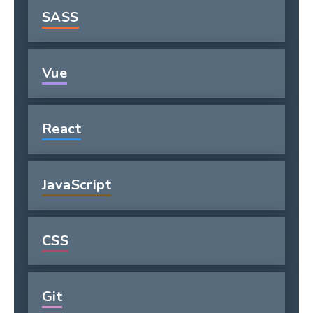
SASS
Vue
React
JavaScript
CSS
Git