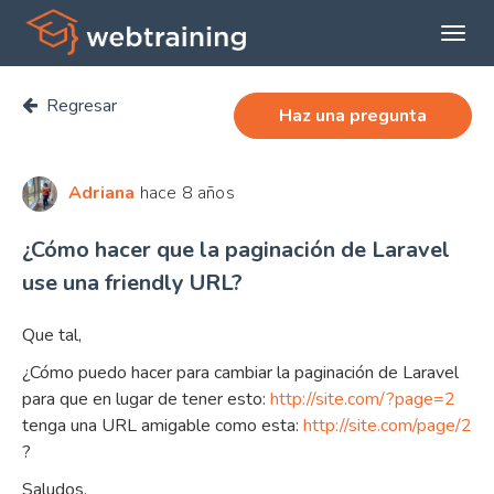
Expan
menú
Regresar
princi
Haz una pregunta
Adriana
hace 8 años
¿Cómo hacer que la paginación de Laravel
use una friendly URL?
Que tal,
¿Cómo puedo hacer para cambiar la paginación de Laravel
para que en lugar de tener esto:
http://site.com/?page=2
tenga una URL amigable como esta:
http://site.com/page/2
?
Saludos.