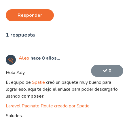
Responder
1 respuesta
Alex
hace 8 años...
0
Hola Ady,
El equipo de
Spatie
creó un paquete muy bueno para
lograr eso, aquí te dejo el enlace para poder descargarlo
usando
composer
:
Laravel Paginate Route creado por Spatie
Saludos.