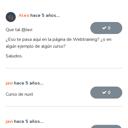
Alex
hace 5 años...
0
Que tal @Javi
¿Eso te pasa aquí en la página de Webtraining? ¿o en
algún ejemplo de algún curso?
Saludos.
javi
hace 5 años...
0
Curso de nuxt
javi
hace 5 años...