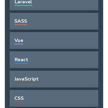
Laravel
SASS
Vue
React
JavaScript
CSS